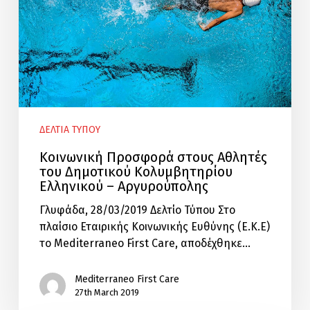
Κολυμβητηρίου
Ελληνικού
–
Αργυρούπολης
ΔΕΛΤΙΑ ΤΥΠΟΥ
Κοινωνική Προσφορά στους Αθλητές
του Δημοτικού Κολυμβητηρίου
Ελληνικού – Αργυρούπολης
Γλυφάδα, 28/03/2019 Δελτίο Τύπου Στο
πλαίσιο Εταιρικής Κοινωνικής Ευθύνης (Ε.Κ.Ε)
το Mediterraneo First Care, αποδέχθηκε…
Mediterraneo First Care
27th March 2019