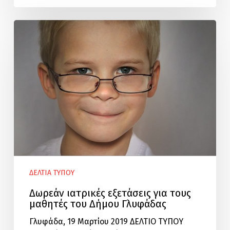
Δωρεάν
ιατρικές
εξετάσεις
για
τους
μαθητές
του
Δήμου
Γλυφάδας
ΔΕΛΤΙΑ ΤΥΠΟΥ
Δωρεάν ιατρικές εξετάσεις για τους
μαθητές του Δήμου Γλυφάδας
Γλυφάδα, 19 Μαρτίου 2019 ΔΕΛΤΙΟ ΤΥΠΟΥ