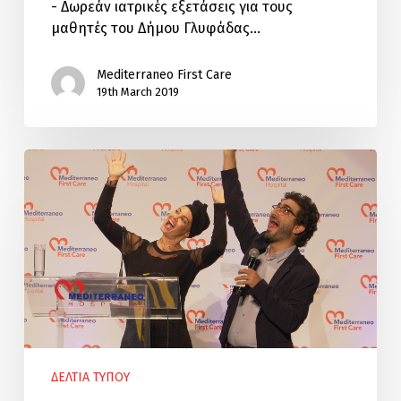
- Δωρεάν ιατρικές εξετάσεις για τους
μαθητές του Δήμου Γλυφάδας…
Mediterraneo First Care
19th March 2019
Εγκαίνια
Πολυϊατρείου
Mediterraneo
First
Care
ΔΕΛΤΙΑ ΤΥΠΟΥ