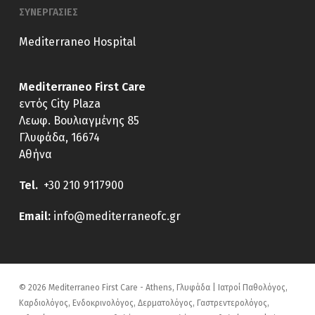
ΣΥΝΕΡΓΑΣΙΕΣ
Mediterraneo Hospital
Mediterraneo First Care
εντός City Plaza
Λεωφ. Βουλιαγμένης 85
Γλυφάδα, 16674
Αθήνα
Tel.
+30 210 9117900
E
mail:
info@mediterraneofc.gr
© 2026 Mediterraneo First Care - Athens, Γλυφάδα | Ιατροί Παθολόγος,
Καρδιολόγος, Ενδοκρινολόγος, Δερματολόγος, Γαστρεντερολόγος,