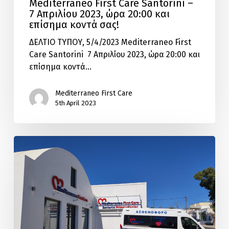
Mediterraneo First Care Santorini –
7 Απριλίου 2023, ώρα 20:00 και
επίσημα κοντά σας!
ΔΕΛΤΙΟ ΤΥΠΟΥ, 5/4/2023 Mediterraneo First
Care Santorini 7 Απριλίου 2023, ώρα 20:00 και
επίσημα κοντά…
Mediterraneo First Care
5th April 2023
Ο
Όμιλος
Mediterraneo
δίπλα
σας
και
στις
Κυκλάδες!