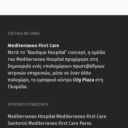
ΣΧΕΤΙΚΑ ΜΕ ΕΜΑΣ
Mediterraneo First Care
Μετά το “Boutique Hospital” concept, η ομάδα
του Mediterraneo Hospital προχώρησε στη
δημιουργία ενός «πολυχώρου» πρωτοβάθμιων
ιατρικών υπηρεσιών, μέσα σε έναν άλλο
πολυχώρο, το εμπορικό κέντρο
City Plaza
στη
Γλυφάδα.
ΧΡΗΣΙΜΟΙ ΣΥΝΔΕΣΜΟΙ
Mediterraneo Hospital
Mediterraneo First Care
Santorini
Mediterraneo First Care Paros