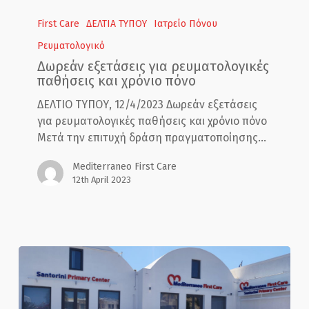
Δωρεάν
εξετάσεις
First Care
ΔΕΛΤΙΑ ΤΥΠΟΥ
Ιατρείο Πόνου
για
Ρευματολογικό
ρευματολογικές
Δωρεάν εξετάσεις για ρευματολογικές
παθήσεις
παθήσεις και χρόνιο πόνο
και
χρόνιο
ΔΕΛΤΙΟ ΤΥΠΟΥ, 12/4/2023 Δωρεάν εξετάσεις
πόνο
για ρευματολογικές παθήσεις και χρόνιο πόνο
Μετά την επιτυχή δράση πραγματοποίησης…
Mediterraneo First Care
12th April 2023