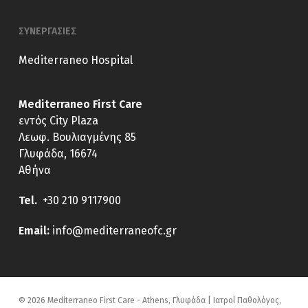
ΣΥΝΕΡΓΑΣΙΕΣ
Mediterraneo Hospital
Mediterraneo First Care
εντός City Plaza
Λεωφ. Βουλιαγμένης 85
Γλυφάδα, 16674
Αθήνα
Tel.
+30 210 9117900
E
mail:
info@mediterraneofc.gr
© 2026 Mediterraneo First Care - Athens, Γλυφάδα | Ιατροί Παθολόγος,