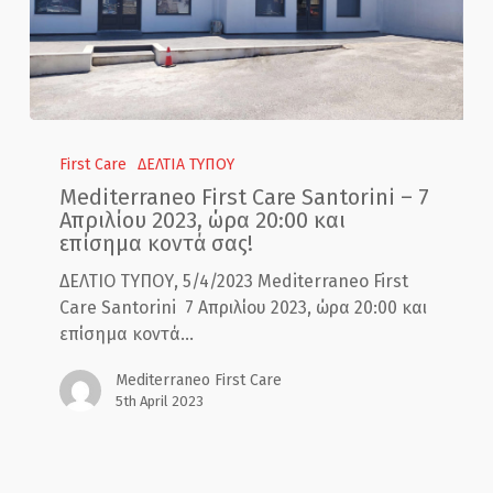
Mediterraneo
First
First Care
ΔΕΛΤΙΑ ΤΥΠΟΥ
Care
Mediterraneo First Care Santorini – 7
Santorini
Απριλίου 2023, ώρα 20:00 και
–
επίσημα κοντά σας!
7
ΔΕΛΤΙΟ ΤΥΠΟΥ, 5/4/2023 Mediterraneo First
Απριλίου
Care Santorini 7 Απριλίου 2023, ώρα 20:00 και
2023,
επίσημα κοντά…
ώρα
20:00
Mediterraneo First Care
και
5th April 2023
επίσημα
κοντά
σας!