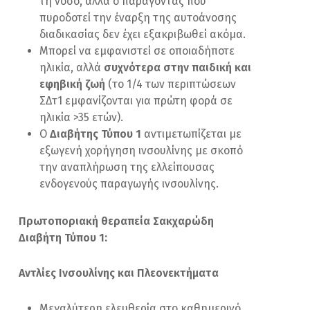
τη νόσο, αλλά ο παράγοντας που
πυροδοτεί την έναρξη της αυτοάνοσης
διαδικασίας δεν έχει εξακριβωθεί ακόμα.
Μπορεί να εμφανιστεί σε οποιαδήποτε
ηλικία, αλλά
συχνότερα στην παιδική και
εφηβική ζωή
(το 1/4 των περιπτώσεων
ΣΔτ1 εμφανίζονται για πρώτη φορά σε
ηλικία >35 ετών).
Ο
Διαβήτης Τύπου 1
αντιμετωπίζεται με
εξωγενή χορήγηση ινσουλίνης με σκοπό
την αναπλήρωση της ελλείπουσας
ενδογενούς παραγωγής ινσουλίνης.
Πρωτοποριακή θεραπεία Σακχαρώδη
Διαβήτη Τύπου 1:
Αντλίες Ινσουλίνης και Πλεονεκτήματα
Μεγαλύτερη ελευθερία στο καθημερινό