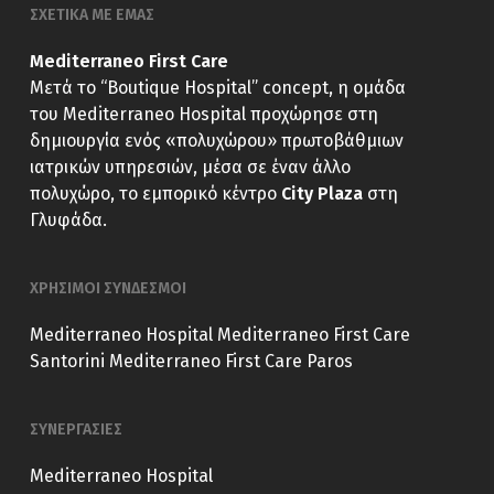
ΣΧΕΤΙΚΑ ΜΕ ΕΜΑΣ
Mediterraneo First Care
Μετά το “Boutique Hospital” concept, η ομάδα
του Mediterraneo Hospital προχώρησε στη
δημιουργία ενός «πολυχώρου» πρωτοβάθμιων
ιατρικών υπηρεσιών, μέσα σε έναν άλλο
πολυχώρο, το εμπορικό κέντρο
City Plaza
στη
Γλυφάδα.
ΧΡΗΣΙΜΟΙ ΣΥΝΔΕΣΜΟΙ
Mediterraneo Hospital
Mediterraneo First Care
Santorini
Mediterraneo First Care Paros
ΣΥΝΕΡΓΑΣΙΕΣ
Mediterraneo Hospital