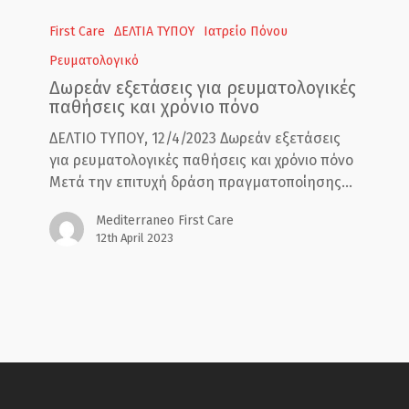
Δωρεάν
εξετάσεις
First Care
ΔΕΛΤΙΑ ΤΥΠΟΥ
Ιατρείο Πόνου
για
Ρευματολογικό
ρευματολογικές
Δωρεάν εξετάσεις για ρευματολογικές
παθήσεις
παθήσεις και χρόνιο πόνο
και
χρόνιο
ΔΕΛΤΙΟ ΤΥΠΟΥ, 12/4/2023 Δωρεάν εξετάσεις
πόνο
για ρευματολογικές παθήσεις και χρόνιο πόνο
Μετά την επιτυχή δράση πραγματοποίησης…
Mediterraneo First Care
12th April 2023