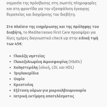
σημασία της πρόσβασης στις σωστές πληροφορίες
και στη φροντίδα για την εξασφάλιση έγκαιρης
θεραπείας και διαχείρισης του διαβήτη.
Στο πλαίσιο της ενημέρωσης και της πρόληψης του
διαβήτη
, το Mediterraneo First Care προσφέρει για
λίγες ημέρες διαγνωστικό check up στην
ειδική τιμή
των 45€
:
Γλυκόζη νηστείας
Γλυκοζυλιωμένη Αιμοσφαιρίνη
(HbA1c)
Χοληστερόλη
(ολική, LDL και HDL)
Τριγλυκερίδια
Ουρία
Κρεατινίνη
Εξέταση ούρων για μικροαλβουμινουρία
Ιατρική εκτίμηση αποτελέσματος