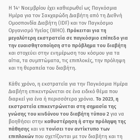
Η 14
Νοεμβρίου έχει καθιερωθεί ως Παγκόσμια
η
Ημέρα για τον Σακχαρώδη Διαβήτη από τη Διεθνή
Ομοσπονδία Διαβήτη (IDF) και τον Παγκόσμιο
Οργανισμό Υγείας (WHO).
Πρόκειται για τη
μεγαλύτερη εκστρατεία
σε παγκόσμιο επίπεδο για
την ευαισθητοποίηση στο πρόβλημα του διαβήτη
και στοχεύει στην ενημέρωση του κόσμου για τα
αίτια, τα συμπτώματα, τις επιπλοκές, την πρόληψη
και τη θεραπεία του διαβήτη.
Κάθε χρόνο, η εκστρατεία για την Παγκόσμια Ημέρα
Διαβήτη επικεντρώνεται σε ένα ειδικό θέμα που
διαρκεί για ένα ή περισσότερα χρόνια.
Το 2023,
η
εκστρατεία επικεντρώνεται στη σημασία της
γνώσης του κινδύνου του διαβήτη τύπου 2
για να
βοηθήσει στην
καθυστέρηση ή στην πρόληψη της
πάθησης
και να
τονίσει τον αντίκτυπο των
επιπλοκών
που σχετίζονται με τον διαβήτη και τη