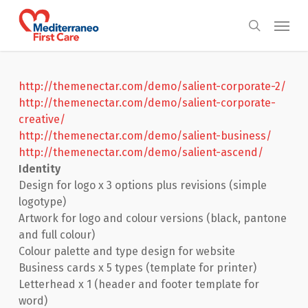
Skip
Menu
to
search
main
content
http://themenectar.com/demo/
salient-corporate-2/
http://themenectar.com/demo/
salient-corporate-
creative/
http://themenectar.com/demo/
salient-business/
http://themenectar.com/demo/
salient-ascend/
Identity
Design for logo x 3 options plus revisions (simple
logotype)
Artwork for logo and colour versions (black, pantone
and full colour)
Colour palette and type design for website
Business cards x 5 types (template for printer)
Letterhead x 1 (header and footer template for
word)