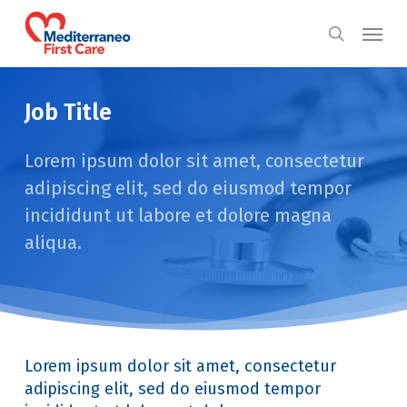
Skip
Menu
to
search
main
content
Job Title
Lorem ipsum dolor sit amet, consectetur
adipiscing elit, sed do eiusmod tempor
incididunt ut labore et dolore magna
aliqua.
Lorem ipsum dolor sit amet, consectetur
adipiscing elit, sed do eiusmod tempor