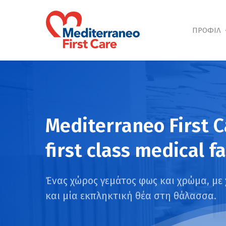
Skip
to
main
ΠΡΟΦΙΛ
content
Mediterraneo First C
first class medical fa
Ένας χώρος γεμάτος φως και χρώμα, με 
και μία εκπληκτική θέα στη θάλασσα.