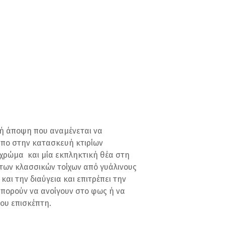
ή άποψη που αναμένεται να
υπο στην κατασκευή κτιρίων
χρώμα και μία εκπληκτική θέα στη
των κλασσικών τοίχων από γυάλινους
αι την διαύγεια και επιτρέπει την
μπορούν να ανοίγουν στο φως ή να
του επισκέπτη.