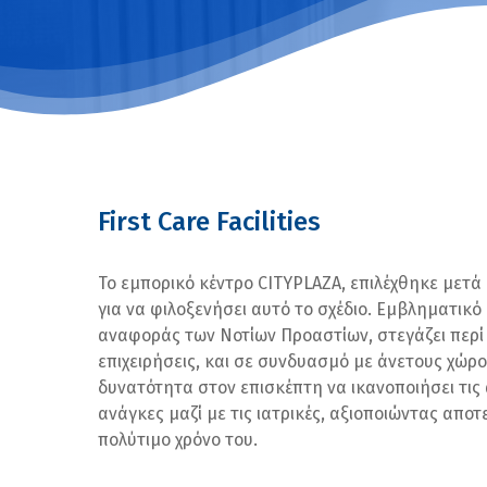
First Care Facilities
Το εμπορικό κέντρο
CITY
PLAZA
, επιλέχθηκε μετά
για να φιλοξενήσει αυτό το σχέδιο. Εμβληματικό
αναφοράς των Νοτίων Προαστίων
, στεγάζει περί
επιχειρήσεις, και σε συνδυασμό με άνετους χώρ
δυνατότητα στον επισκέπτη να ικανοποιήσει τις
ανάγκες μαζί με τις ιατρικές, αξιοποιώντας απ
πολύτιμο
χρόνο του.