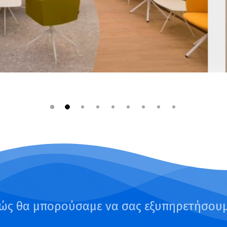
ώς θα μπορούσαμε να σας εξυπηρετήσουμ