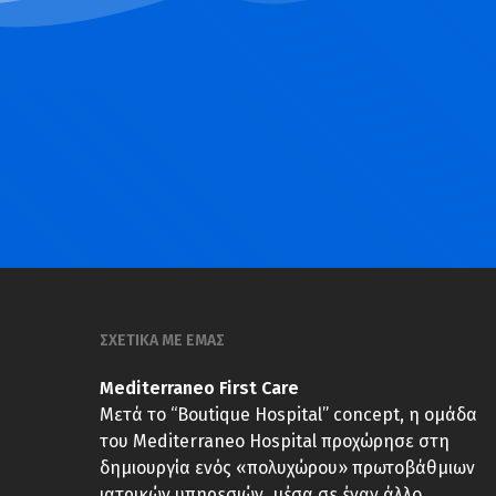
ΣΧΕΤΙΚΑ ΜΕ ΕΜΑΣ
Mediterraneo First Care
Μετά το “Boutique Hospital” concept, η ομάδα
του Mediterraneo Hospital προχώρησε στη
δημιουργία ενός «πολυχώρου» πρωτοβάθμιων
ιατρικών υπηρεσιών, μέσα σε έναν άλλο