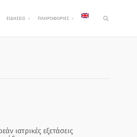
search
ΕΙΔΗΣΕΙΣ
ΠΛΗΡΟΦΟΡΙΕΣ
εάν ιατρικές εξετάσεις