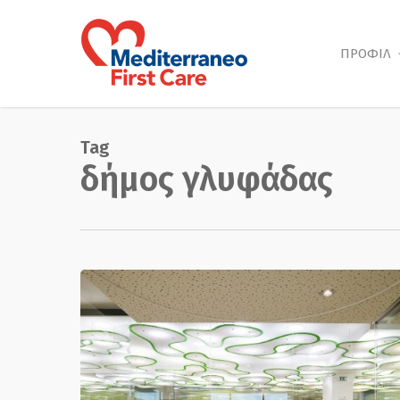
Skip
to
main
ΠΡΟΦΙΛ
content
Tag
δήμος γλυφάδας