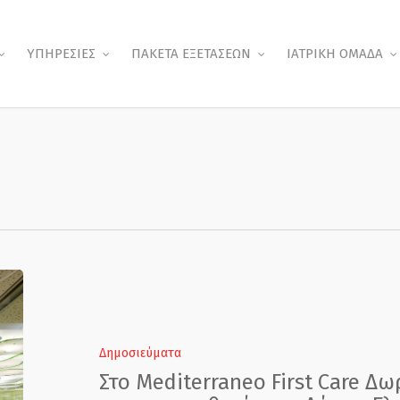
ΥΠΗΡΕΣΙΕΣ
ΠΑΚΕΤΑ ΕΞΕΤΑΣΕΩΝ
ΙΑΤΡΙΚΗ ΟΜΑΔΑ
Στο
Mediterraneo
First
Care
Δημοσιεύματα
Δωρεάν
Στο Mediterraneo First Care Δωρ
ιατρικές