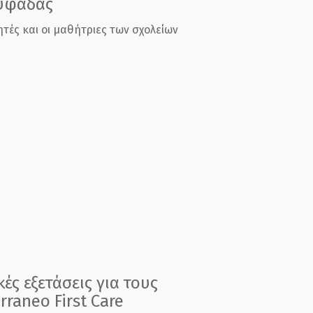
λυφάδας
ές και οι μαθήτριες των σχολείων
ές εξετάσεις για τους
raneo First Care