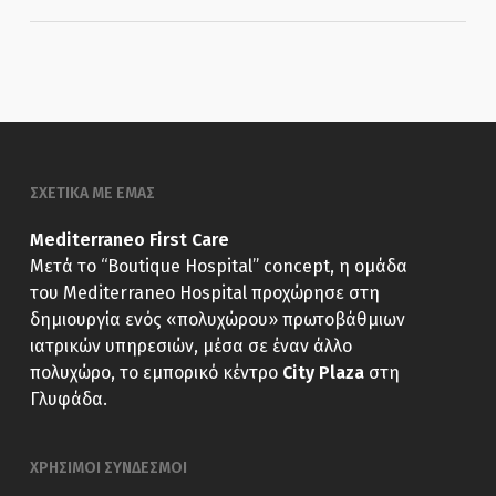
ΣΧΕΤΙΚΑ ΜΕ ΕΜΑΣ
Mediterraneo First Care
Μετά το “Boutique Hospital” concept, η ομάδα
του Mediterraneo Hospital προχώρησε στη
δημιουργία ενός «πολυχώρου» πρωτοβάθμιων
ιατρικών υπηρεσιών, μέσα σε έναν άλλο
πολυχώρο, το εμπορικό κέντρο
City Plaza
στη
Γλυφάδα.
ΧΡΗΣΙΜΟΙ ΣΥΝΔΕΣΜΟΙ