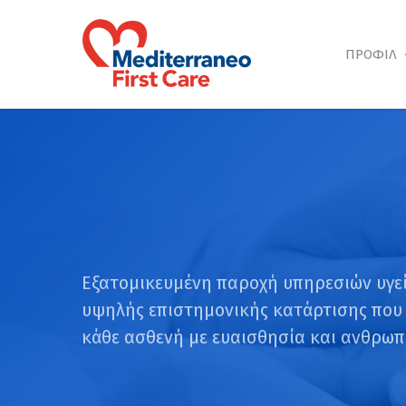
Skip
to
main
ΠΡΟΦΙΛ
content
Εξατομικευμένη παροχή υπηρεσιών υγεί
υψηλής επιστημονικής κατάρτισης που 
κάθε ασθενή με ευαισθησία και ανθρωπ