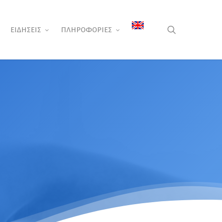
search
ΕΙΔΗΣΕΙΣ
ΠΛΗΡΟΦΟΡΙΕΣ