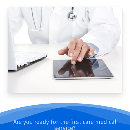
Are you ready for the first care medical
service?