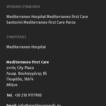
ΧΡΗΣΙΜΟΙ ΣΥΝΔΕΣΜΟΙ
Mediterraneo Hospital
Mediterraneo First Care
Santorini
Mediterraneo First Care Paros
ΣΥΝΕΡΓΑΣΙΕΣ
Mediterraneo Hospital
Mediterraneo First Care
εντός City Plaza
Λεωφ. Βουλιαγμένης 85
Γλυφάδα, 16674
Αθήνα
Tel.
+30 210 9117900
E
mail:
info@mediterraneofc.gr