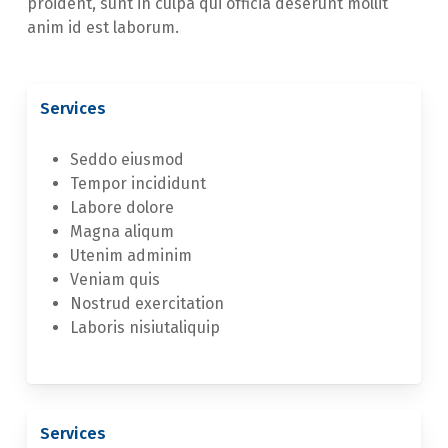
proident, sunt in culpa qui officia deserunt mollit
anim id est laborum.
Services
Seddo eiusmod
Tempor incididunt
Labore dolore
Magna aliqum
Utenim adminim
Veniam quis
Nostrud exercitation
Laboris nisiutaliquip
Services