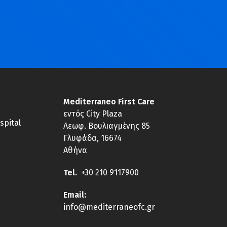
Mediterraneo First Care
εντός City Plaza
spital
Λεωφ. Βουλιαγμένης 85
Γλυφάδα, 16674
Αθήνα
Tel.
+30 210 9117900
E
mail:
info@mediterraneofc.gr