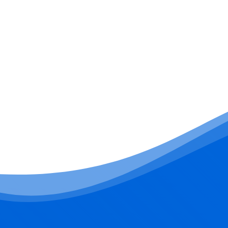
Κόστος: 80€