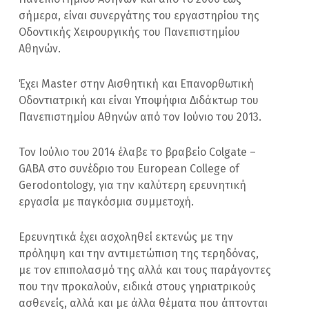
σήμερα, είναι συνεργάτης του εργαστηρίου της
Οδοντικής Χειρουργικής του Πανεπιστημίου
Αθηνών.
Έχει Master στην Αισθητική και Επανορθωτική
Οδοντιατρική και είναι Υποψήφια Διδάκτωρ του
Πανεπιστημίου Αθηνών από τον Ιούνιο του 2013.
Τον Ιούλιο του 2014 έλαβε το βραβείο Colgate –
GABA στο συνέδριο του European College of
Gerodontology, για την καλύτερη ερευνητική
εργασία με παγκόσμια συμμετοχή.
Ερευνητικά έχει ασχοληθεί εκτενώς με την
πρόληψη και την αντιμετώπιση της τερηδόνας,
με τον επιπολασμό της αλλά και τους παράγοντες
που την προκαλούν, ειδικά στους γηριατρικούς
ασθενείς, αλλά και με άλλα θέματα που άπτονται