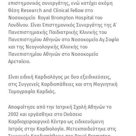
επιστημονικός συνεργάτης, ενώ κατέχει ακόμη
θέση Research and Clinical Fellow στο
Νοσοκομείο Royal Brompton Hospital του
Λονδίνου. Είναι Επιστημονικός Συνεργάτης της Α’
Πανεπιστημιακής Παιδιατρικής Κλινικής του
Πανεπιστημίου Αθηνών στο Νοσοκομείο Αγ.Σοφία
και της Νεογνολογικής Κλινικής του
Πανεπιστημίου Αθηνών στο Νοσοκομείο
Αρεταίειο.
Είναι ειδική Καρδιολόγος με δυο εξειδικεύσεις,
στις Συγγενείς Καρδιοπάθειες και στη Μαγνητική
Τομογραφία Καρδιάς.
Αποφοίτησε από την Ιατρική Σχολή Αθηνών το
2002 και εργάσθηκε στο Ωνάσειο
Καρδιοχειρουργικό Κέντρο ως ειδικευόμενη
Ιατρός στην Καρδιολογία. Μετεκπαιδεύτηκε στις