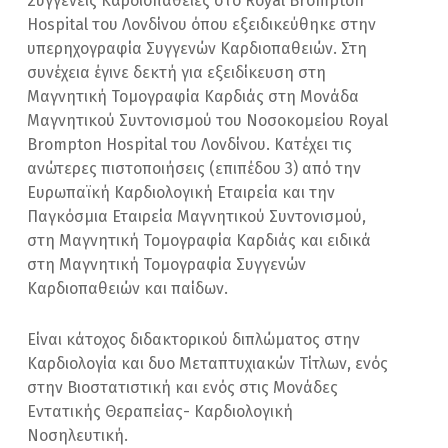
Συγγενείς Καρδιοπάθειες στο Royal Brompton
Hospital του Λονδίνου όπου εξειδικεύθηκε στην
υπερηχογραφία Συγγενών Καρδιοπαθειών. Στη
συνέχεια έγινε δεκτή για εξειδίκευση στη
Μαγνητική Τομογραφία Καρδιάς στη Μονάδα
Μαγνητικού Συντονισμού του Νοσοκομείου Royal
Brompton Hospital του Λονδίνου. Κατέχει τις
ανώτερες πιστοποιήσεις (επιπέδου 3) από την
Ευρωπαϊκή Καρδιολογική Εταιρεία και την
Παγκόσμια Εταιρεία Μαγνητικού Συντονισμού,
στη Μαγνητική Τομογραφία Καρδιάς και ειδικά
στη Μαγνητική Τομογραφία Συγγενών
Καρδιοπαθειών και παίδων.
Είναι κάτοχος διδακτορικού διπλώματος στην
Καρδιολογία και δυο Μεταπτυχιακών Τίτλων, ενός
στην Βιοστατιστική και ενός στις Μονάδες
Εντατικής Θεραπείας- Καρδιολογική
Νοσηλευτική.