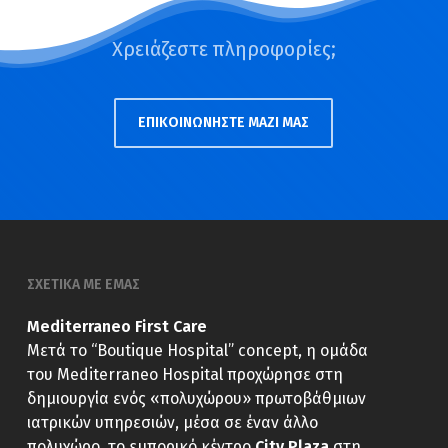
Χρειάζεστε πληροφορίες;
ΕΠΙΚΟΙΝΩΝΗΣΤΕ ΜΑΖΙ ΜΑΣ
ΣΧΕΤΙΚΑ ΜΕ ΕΜΑΣ
Mediterraneo First Care
Μετά το “Boutique Hospital” concept, η ομάδα
του Mediterraneo Hospital προχώρησε στη
δημιουργία ενός «πολυχώρου» πρωτοβάθμιων
ιατρικών υπηρεσιών, μέσα σε έναν άλλο
πολυχώρο, το εμπορικό κέντρο
City Plaza
στη