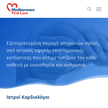
Skip
Menu
to
search
main
content
Εξατομικευμένη παροχή υπηρεσιών υγείας,
από ιατρούς υψηλής επιστημονικής
κατάρτισης που αντιμετωπίζουν τον κάθε
ασθενή με ευαισθησία και ανθρωπιά.
Ιατροί Καρδιολόγοι