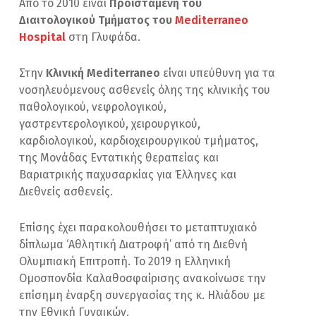
Από το 2010 είναι
Προϊσταμένη του
Διαιτολογικού Τμήματος του
Mediterraneo
Hospital
στη Γλυφάδα.
Στην
Κλινική Mediterraneo
είναι υπεύθυνη για τα
νοσηλευόμενους ασθενείς όλης της κλινικής του
παθολογικού, νεφρολογικού,
γαστρεντερολογικού, χειρουργικού,
καρδιολογικού, καρδιοχειρουργικού τμήματος,
της Μονάδας Εντατικής θεραπείας και
Βαριατρικής παχυσαρκίας για Έλληνες και
Διεθνείς ασθενείς.
Επίσης έχει παρακολουθήσει το μεταπτυχιακό
δίπλωμα ‘Αθλητική Διατροφή’ από τη Διεθνή
Ολυμπιακή Επιτροπή. Το 2019 η Ελληνική
Ομοσπονδία Καλαθοσφαίρισης ανακοίνωσε την
επίσημη έναρξη συνεργασίας της κ. Ηλιάδου με
την Εθνική Γυναικών.