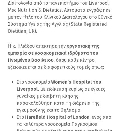
Διαιτολογία από το πανεπιστήμιο του Liverpool,
Msc Nutrition & Dietetics. Αυτόματα εγγράφηκε
με τον τίτλο του Κλινικού Διαιτολόγου στο Εθνικό
Σύστημα Υγείας της Αγγλίας (State Registered
Dietitian, UK).
Η κ. Ηλιάδου απέκτησε την
εργασιακή της
εμπειρία σε νοσοκομειακά ιδρύματα του
Ηνωμένου Βασίλειου
, όπου κάθε κέντρο
εξειδικεύεται σε διαφορετικούς τομείς όπως:
Στο νοσοκομείο
Women’s Hospital του
Liverpool
, με ειδίκευση κυρίως σε έγκυες
γυναίκες με διαβήτη κύησης,
παρακολούθηση κατά τη διάρκεια της
εγκυμοσύνης και το θηλασμό
Στο
Harefield Hospital of London
, ενός από
τα καλύτερα νοσοκομεία Παγκόσμιου