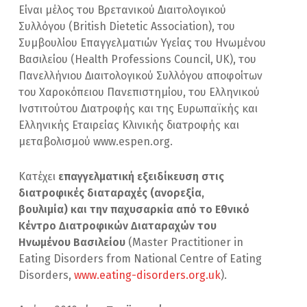
Είναι μέλος του Βρετανικού Διαιτολογικού
Συλλόγου (British Dietetic Association), του
Συμβουλίου Επαγγελματιών Υγείας του Ηνωμένου
Βασιλείου (Ηealth Professions Council, UK), του
Πανελλήνιου Διαιτολογικού Συλλόγου αποφοίτων
του Χαροκόπειου Πανεπιστημίου, του Ελληνικού
Ινστιτούτου Διατροφής και της Ευρωπαϊκής και
Ελληνικής Εταιρείας Κλινικής διατροφής και
μεταβολισμού www.espen.org.
Κατέχει
επαγγελματική εξειδίκευση στις
διατροφικές διαταραχές (ανορεξία,
βουλιμία) και την παχυσαρκία από το Εθνικό
Κέντρο Διατροφικών Διαταραχών του
Ηνωμένου Βασιλείου
(Master Practitioner in
Eating Disorders from National Centre of Eating
Disorders,
www.eating-disorders.org.uk
).