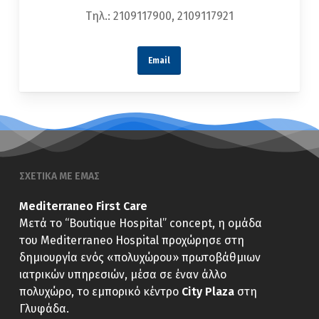
Τηλ.: 2109117900, 2109117921
Email
ΣΧΕΤΙΚΑ ΜΕ ΕΜΑΣ
Mediterraneo First Care
Μετά το “Boutique Hospital” concept, η ομάδα
του Mediterraneo Hospital προχώρησε στη
δημιουργία ενός «πολυχώρου» πρωτοβάθμιων
ιατρικών υπηρεσιών, μέσα σε έναν άλλο
πολυχώρο, το εμπορικό κέντρο
City Plaza
στη
Γλυφάδα.