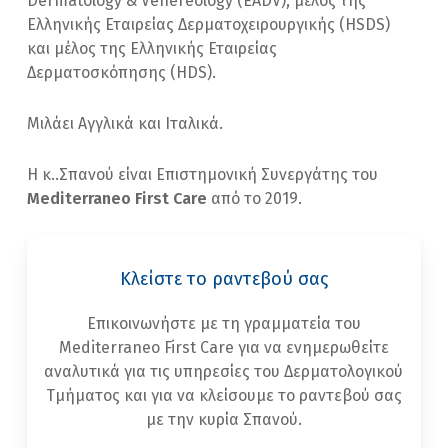
Dermatology & Venereology (EADV), μέλος της
Ελληνικής Εταιρείας Δερματοχειρουργικής (HSDS)
και μέλος της Ελληνικής Εταιρείας
Δερματοσκόπησης (HDS).
Μιλάει Αγγλικά και Ιταλικά.
Η κ..Σπανού είναι Επιστημονική Συνεργάτης του
Mediterraneo First Care
από το 2019.
Κλείστε το ραντεβού σας
Επικοινωνήστε με τη γραμματεία του
Mediterraneo First Care για να ενημερωθείτε
αναλυτικά για τις υπηρεσίες του Δερματολογικού
Τμήματος και για να κλείσουμε το ραντεβού σας
με την κυρία Σπανού.