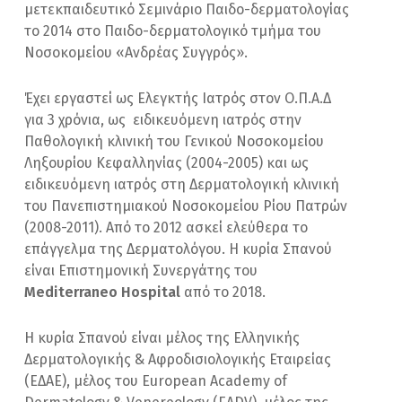
μετεκπαιδευτικό Σεμινάριο Παιδο-δερματολογίας
το 2014 στο Παιδο-δερματολογικό τμήμα του
Νοσοκομείου «Ανδρέας Συγγρός».
Έχει εργαστεί ως Ελεγκτής Ιατρός στον Ο.Π.Α.Δ
για 3 χρόνια, ως ειδικευόμενη ιατρός στην
Παθολογική κλινική του Γενικού Νοσοκομείου
Ληξουρίου Κεφαλληνίας (2004-2005) και ως
ειδικευόμενη ιατρός στη Δερματολογική κλινική
του Πανεπιστημιακού Νοσοκομείου Ρίου Πατρών
(2008-2011). Από το 2012 ασκεί ελεύθερα το
επάγγελμα της Δερματολόγου. Η κυρία Σπανού
είναι Επιστημονική Συνεργάτης του
Mediterraneo
Hospital
από το 2018.
Η κυρία Σπανού είναι μέλος της Ελληνικής
Δερματολογικής & Αφροδισιολογικής Εταιρείας
(ΕΔΑΕ), μέλος του European Academy of