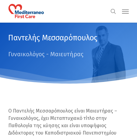
Skip
Menu
to
search
main
content
Παντελής Μεσσαρόπουλος
Γυναικολόγος - Μαιευτήρας
Ο Παντελής Μεσσαρόπουλος είναι Μαιευτήρας –
Γυναικολόγος, έχει Μεταπτυχιακό τίτλο στην
Παθολογία της κύησης και είναι υποψήφιος
Διδάκτορας του Καποδιστριακού Πανεπιστημίου