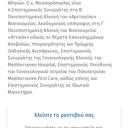
Αθηνών. Ο κ. Μεσσαρόπουλος είναι
π.Επιστημονικός Συνεργάτης στη Β’
Πανεπιστημιακή Κλινική του «Αρεταιείου»
Νοσοκομείου, Ακαδημαϊκός υπότροφος στη Γ’
Πανεπιστημιακή Κλινική του Νοσοκομείου
«Αττικόν» ειδικός σε θέματα Επανειλημμένων
Αποβολών, Υπογονιμότητας και Πρόωρης
Ωοθηκικής Ανεπάρκειας, Επιστημονικός
Συνεργάτης της Γυναικολογικής Κλινικής του
Mediterraneo Hospital, Επιστημονικός Υπεύθυνος
του Γυναικολογικού Ιατρείου του Πολυϊατρείου
Mediterraneo First Care, καθώς επίσης και
Επιστημονικός Συνεργάτης σε Ιδιωτικά
Μαιευτήρια.
Κλείστε το ραντεβού σας
Επικοινωνήστε με τη γραμματεία του